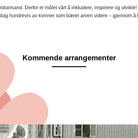
istiansand. Derfor er målet vårt å inkludere, inspirere og utvikle! 
er i dag hundrevis av kvinner som bærer arven videre – gjennom å
Kommende arrangementer