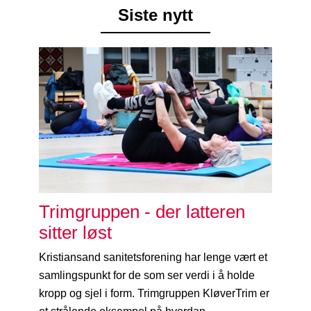
Siste nytt
Trimgruppen - der latteren
sitter løst
Kristiansand sanitetsforening har lenge vært et
samlingspunkt for de som ser verdi i å holde
kropp og sjel i form. Trimgruppen KløverTrim er