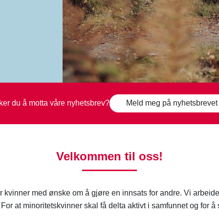
er du å motta våre nyhetsbrev?
Meld meg på nyhetsbrevet
Velkommen til oss!
 kvinner med ønske om å gjøre en innsats for andre. Vi arbeider f
or at minoritetskvinner skal få delta aktivt i samfunnet og for å