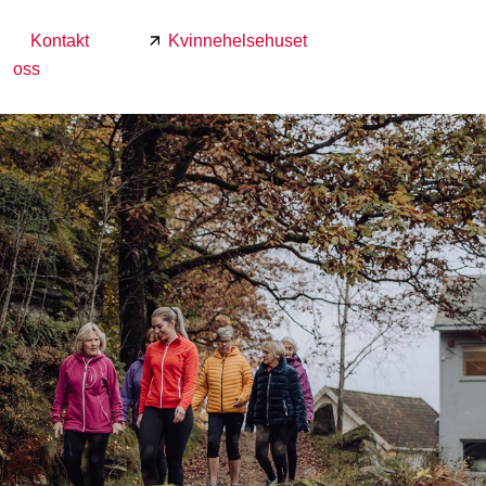
Kontakt
Kvinnehelsehuset
oss