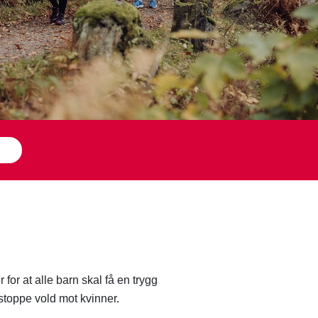
or at alle barn skal få en trygg
 stoppe vold mot kvinner.