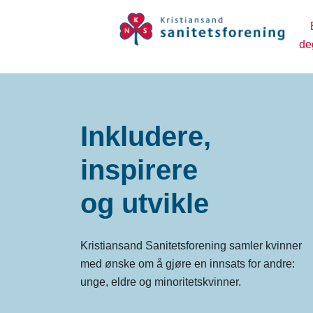
de
Inkludere,
inspirere
og utvikle
Kristiansand Sanitetsforening samler kvinner
med ønske om å gjøre en innsats for andre:
unge, eldre og minoritetskvinner.