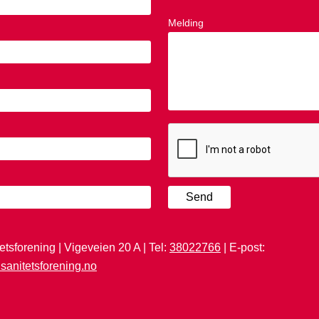
Melding
Send
etsforening | Vigeveien 20 A | Tel:
38022766
| E-post:
sanitetsforening.no